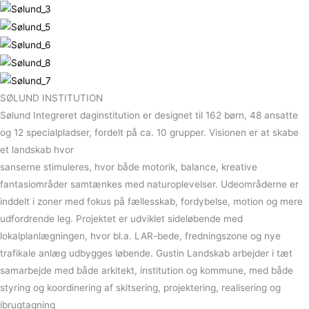
SØLUND INSTITUTION
Sølund Integreret daginstitution er designet til 162 børn, 48 ansatte
og 12 specialpladser, fordelt på ca. 10 grupper. Visionen er at skabe
et landskab hvor
sanserne stimuleres, hvor både motorik, balance, kreative
fantasiområder samtænkes med naturoplevelser. Udeområderne er
inddelt i zoner med fokus på fællesskab, fordybelse, motion og mere
udfordrende leg. Projektet er udviklet sideløbende med
lokalplanlægningen, hvor bl.a. LAR-bede, fredningszone og nye
trafikale anlæg udbygges løbende. Gustin Landskab arbejder i tæt
samarbejde med både arkitekt, institution og kommune, med både
styring og koordinering af skitsering, projektering, realisering og
ibrugtagning