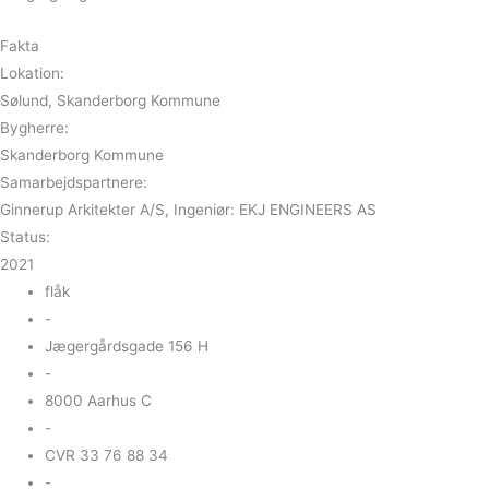
Fakta
Lokation:
Sølund, Skanderborg Kommune
Bygherre:
Skanderborg Kommune
Samarbejdspartnere:
Ginnerup Arkitekter A/S, Ingeniør: EKJ ENGINEERS AS
Status:
2021
flåk
-
Jægergårdsgade 156 H
-
8000 Aarhus C
-
CVR 33 76 88 34
-