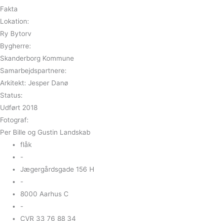
Fakta
Lokation:
Ry Bytorv
Bygherre:
Skanderborg Kommune
Samarbejdspartnere:
Arkitekt: Jesper Danø
Status:
Udført 2018
Fotograf:
Per Bille og Gustin Landskab
flåk
-
Jægergårdsgade 156 H
-
8000 Aarhus C
-
CVR 33 76 88 34