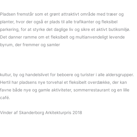
Pladsen fremstår som et grønt attraktivt område med træer og
planter, hvor der også er plads til alle trafikanter og fleksibel
parkering, for at styrke det daglige liv og sikre et aktivt butiksmiljø.
Det danner ramme om et fleksibelt og multianvendeligt levende
byrum, der fremmer og samler
kultur, by og handelslivet for beboere og turister i alle aldersgrupper.
Hertil har pladsens nye torvehal et fleksibelt overdække, der kan
favne både nye og gamle aktiviteter, sommerrestaurant og en lille
café.
Vinder af Skanderborg Arkitekturpris 2018