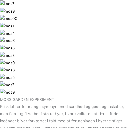
MOSS GARDEN EXPERIMENT
Frisk luft er for mange synonym med sundhed og gode egenskaber,
men flere og flere bor i større byer, hvor kvaliteten af den luft de
indånder bliver forværret i takt med at forureningen i byerne stiger.
Visionen med de Ultra Grønne Pauserum er at udvikle og teste et nyt