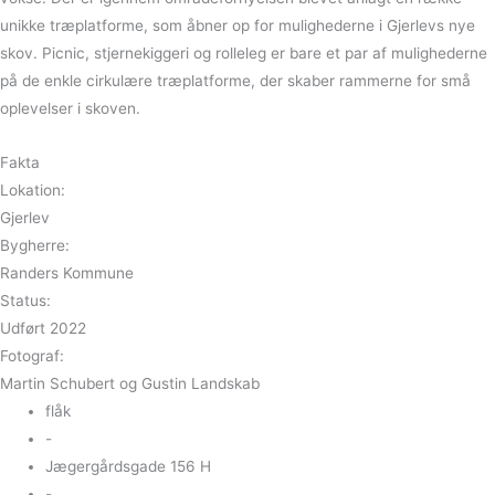
unikke træplatforme, som åbner op for mulighederne i Gjerlevs nye
skov. Picnic, stjernekiggeri og rolleleg er bare et par af mulighederne
på de enkle cirkulære træplatforme, der skaber rammerne for små
oplevelser i skoven.
Fakta
Lokation:
Gjerlev
Bygherre:
Randers Kommune
Status:
Udført 2022
Fotograf:
Martin Schubert og Gustin Landskab
flåk
-
Jægergårdsgade 156 H
-