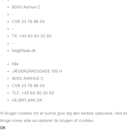
8000 Aarhus C
-
CVR 33 76 88 34
-
Tlf. +45 60 60 20 90
-
hej@flaak.dk
flåk
JÆGERGÅRDSGADE 156 H
8000 AARHUS C
CVR 33 76 88 34
TLF. +45 60 60 20 90
HEJ@FLAAK.DK
Vi bruger cookies for at kunne give dig den bedste oplevelse. Ved at
bruge vores side accepterer du brugen af cookies.
OK