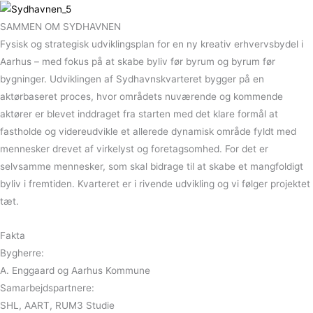
SAMMEN OM SYDHAVNEN
Fysisk og strategisk udviklingsplan for en ny kreativ erhvervsbydel i
Aarhus – med fokus på at skabe byliv før byrum og byrum før
bygninger. Udviklingen af Sydhavnskvarteret bygger på en
aktørbaseret proces, hvor områdets nuværende og kommende
aktører er blevet inddraget fra starten med det klare formål at
fastholde og videreudvikle et allerede dynamisk område fyldt med
mennesker drevet af virkelyst og foretagsomhed. For det er
selvsamme mennesker, som skal bidrage til at skabe et mangfoldigt
byliv i fremtiden. Kvarteret er i rivende udvikling og vi følger projektet
tæt.
Fakta
Bygherre:
A. Enggaard og Aarhus Kommune
Samarbejdspartnere:
SHL, AART, RUM3 Studie