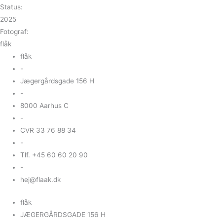
Status:
2025
Fotograf:
flåk
flåk
-
Jægergårdsgade 156 H
-
8000 Aarhus C
-
CVR 33 76 88 34
-
Tlf. +45 60 60 20 90
-
hej@flaak.dk
flåk
JÆGERGÅRDSGADE 156 H