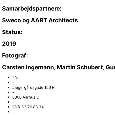
Samarbejdspartnere:
Sweco og AART Architects
Status:
2019
Fotograf:
Carsten Ingemann, Martin Schubert, Gu
flåk
-
Jægergårdsgade 156 H
-
8000 Aarhus C
-
CVR 33 76 88 34
-