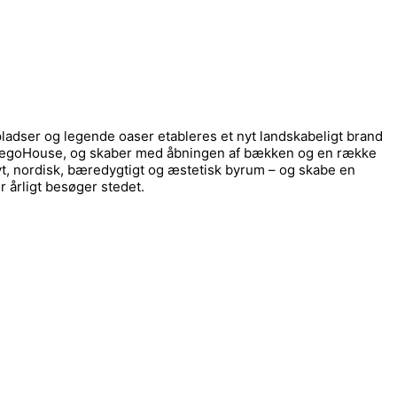
pladser og legende oaser etableres et nyt landskabeligt brand
og LegoHouse, og skaber med åbningen af bækken og en række
t, nordisk, bæredygtigt og æstetisk byrum – og skabe en
 årligt besøger stedet.