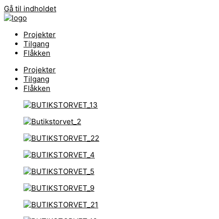
Gå til indholdet
Projekter
Tilgang
Flåkken
Projekter
Tilgang
Flåkken