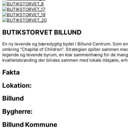
BUTIKSTORVET BILLUND
En ny levende og bæredygtig bydel i Billund Centrum. Som en d
omkring ”Chapital of Children”. Strategien spiller sammen m
legende og levende byrum, en klar sammenhæng for de mange tu
kvalitetsbranding der bindes sammen med lokale ildsjæle, erhv
Fakta
Lokation:
Billund
Bygherre:
Billund Kommune