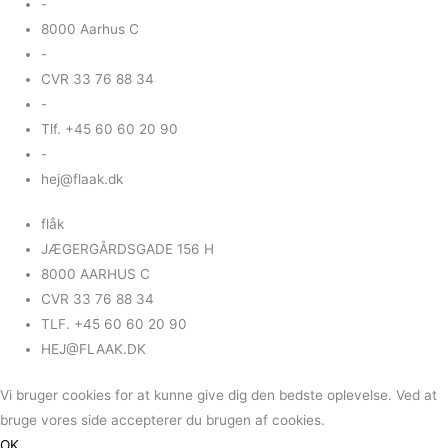
-
8000 Aarhus C
-
CVR 33 76 88 34
-
Tlf. +45 60 60 20 90
-
hej@flaak.dk
flåk
JÆGERGÅRDSGADE 156 H
8000 AARHUS C
CVR 33 76 88 34
TLF. +45 60 60 20 90
HEJ@FLAAK.DK
Vi bruger cookies for at kunne give dig den bedste oplevelse. Ved at
bruge vores side accepterer du brugen af cookies.
OK