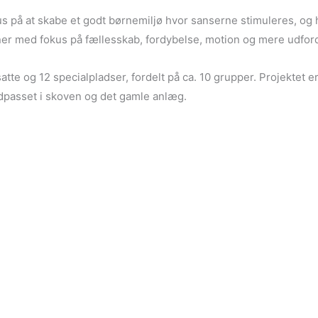
kus på at skabe et godt børnemiljø hvor sanserne stimuleres, o
ner med fokus på fællesskab, fordybelse, motion og mere udfor
satte og 12 specialpladser, fordelt på ca. 10 grupper. Projektet
dpasset i skoven og det gamle anlæg.