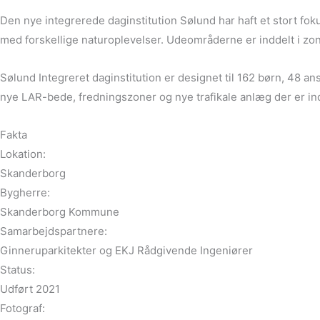
Den nye integrerede daginstitution Sølund har haft et stort fo
med forskellige naturoplevelser. Udeområderne er inddelt i zo
Sølund Integreret daginstitution er designet til 162 børn, 48 an
nye LAR-bede, fredningszoner og nye trafikale anlæg der er in
Fakta
Lokation:
Skanderborg
Bygherre:
Skanderborg Kommune
Samarbejdspartnere:
Ginneruparkitekter og EKJ Rådgivende Ingeniører
Status:
Udført 2021
Fotograf: