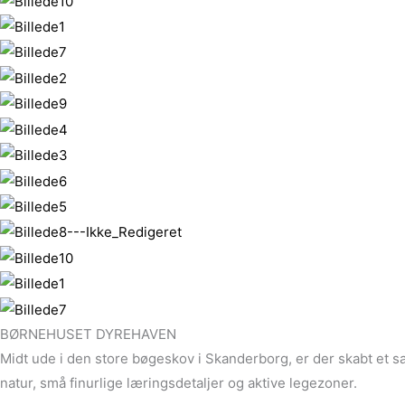
BØRNEHUSET DYREHAVEN
Midt ude i den store bøgeskov i Skanderborg, er der skabt et sa
natur, små finurlige læringsdetaljer og aktive legezoner.