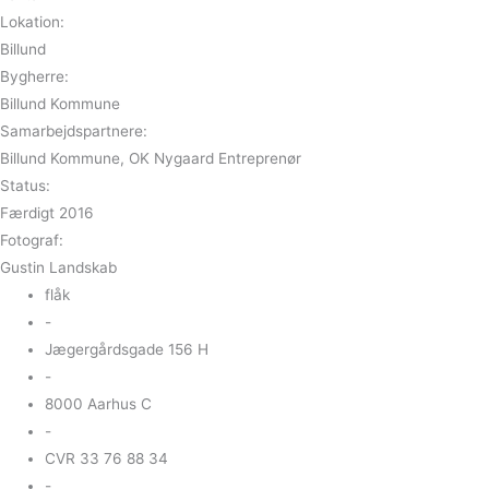
Lokation:
Billund
Bygherre:
Billund Kommune
Samarbejdspartnere:
Billund Kommune, OK Nygaard Entreprenør
Status:
Færdigt 2016
Fotograf:
Gustin Landskab
flåk
-
Jægergårdsgade 156 H
-
8000 Aarhus C
-
CVR 33 76 88 34
-