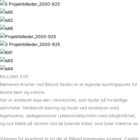
BILLUND SYD
Børnenes Kvarter ved Billund Skolen er et legende samlingspunkt for
byens børn og voksne.
Her er etableret lege-øer i skovbrynet, som byder på forskellige
aktiviteter. Heriblandt klatring og musik ved landsbyen med
legehusene, opdagelsesture i pilekratslabyrinten med udsigtstårnet,
og nye blikke på skoven ved de lysende kuber, som lyser træerne op.
Visionen for kvarteret er en del af Billund kommunes strategi, Capital