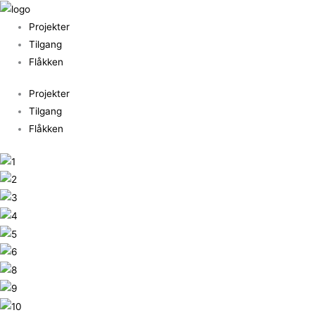
Gå
til
Projekter
indholdet
Tilgang
Flåkken
Projekter
Tilgang
Flåkken