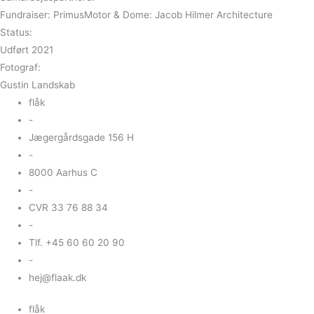
Fundraiser: PrimusMotor & Dome: Jacob Hilmer Architecture
Status:
Udført 2021
Fotograf:
Gustin Landskab
flåk
-
Jægergårdsgade 156 H
-
8000 Aarhus C
-
CVR 33 76 88 34
-
Tlf. +45 60 60 20 90
-
hej@flaak.dk
flåk