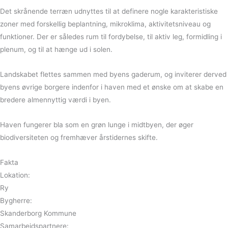
Det skrånende terræn udnyttes til at definere nogle karakteristiske
zoner med forskellig beplantning, mikroklima, aktivitetsniveau og
funktioner. Der er således rum til fordybelse, til aktiv leg, formidling i
plenum, og til at hænge ud i solen.
Landskabet flettes sammen med byens gaderum, og inviterer derved
byens øvrige borgere indenfor i haven med et ønske om at skabe en
bredere almennyttig værdi i byen.
Haven fungerer bla som en grøn lunge i midtbyen, der øger
biodiversiteten og fremhæver årstidernes skifte.
Fakta
Lokation:
Ry
Bygherre:
Skanderborg Kommune
Samarbejdspartnere: